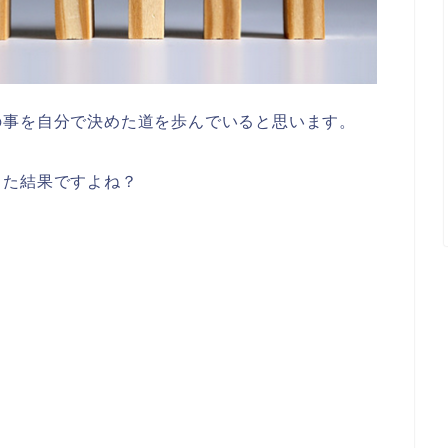
の事を自分で決めた道を歩んでいると思います。
きた結果ですよね？