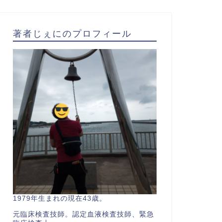
著者じぇにのプロフィール
1979年生まれの現在43歳。
元臨床検査技師。認定血液検査技師、緊急