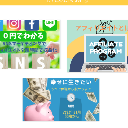
じぇに公式Twitter