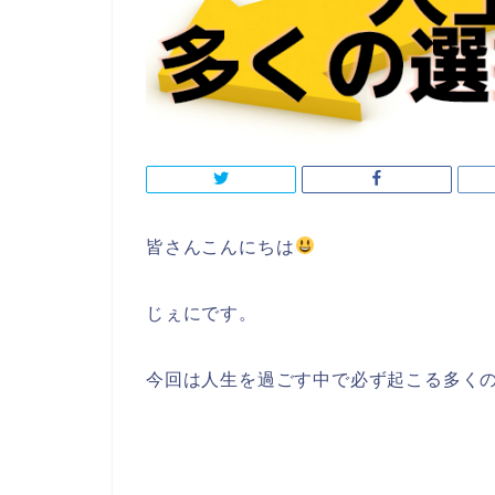
皆さんこんにちは
じぇにです。
今回は人生を過ごす中で必ず起こる多く