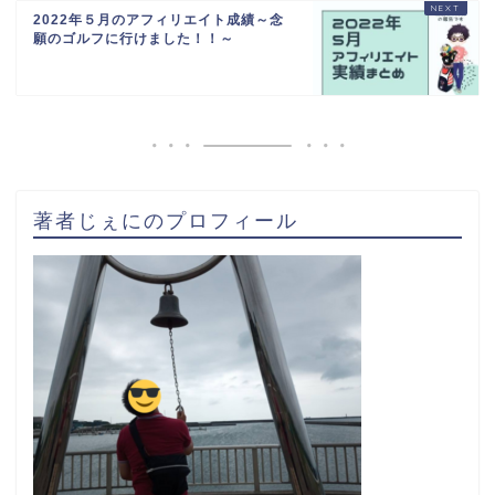
2022年５月のアフィリエイト成績～念
願のゴルフに行けました！！～
著者じぇにのプロフィール