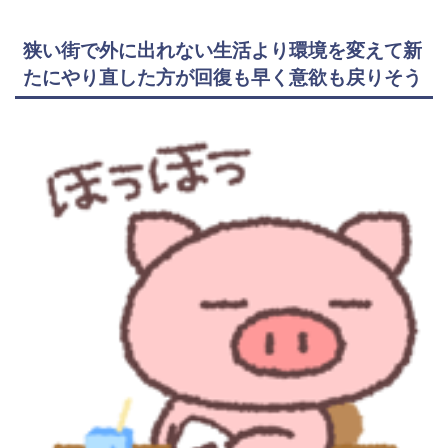
狭い街で外に出れない生活より環境を変えて新
たにやり直した方が回復も早く意欲も戻りそう