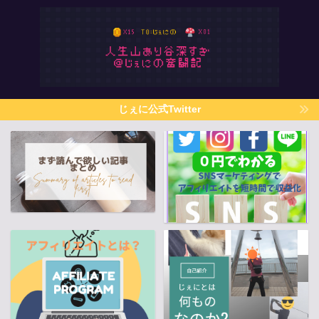
じぇに公式Twitter