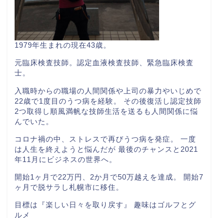
1979年生まれの現在43歳。
元臨床検査技師。認定血液検査技師、緊急臨床検査
士。
入職時からの職場の人間関係や上司の暴力やいじめで
22歳で1度目のうつ病を経験。 その後復活し認定技師
2つ取得し順風満帆な技師生活を送るも人間関係に悩
んでいた。
コロナ禍の中、ストレスで再びうつ病を発症。 一度
は人生を終えようと悩んだが 最後のチャンスと2021
年11月にビジネスの世界へ。
開始1ヶ月で22万円、2か月で50万越えを達成。 開始7
ヶ月で脱サラし札幌市に移住。
目標は『楽しい日々を取り戻す』 趣味はゴルフとグ
ルメ