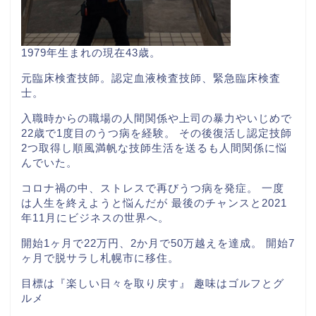
1979年生まれの現在43歳。
元臨床検査技師。認定血液検査技師、緊急臨床検査
士。
入職時からの職場の人間関係や上司の暴力やいじめで
22歳で1度目のうつ病を経験。 その後復活し認定技師
2つ取得し順風満帆な技師生活を送るも人間関係に悩
んでいた。
コロナ禍の中、ストレスで再びうつ病を発症。 一度
は人生を終えようと悩んだが 最後のチャンスと2021
年11月にビジネスの世界へ。
開始1ヶ月で22万円、2か月で50万越えを達成。 開始7
ヶ月で脱サラし札幌市に移住。
目標は『楽しい日々を取り戻す』 趣味はゴルフとグ
ルメ