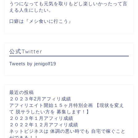
うつになっても元気を取りもどし楽しいかったって言
える人生にしたい。
口癖は『メシ食いに行こう』
公式Twitter
Tweets by jenigolf19
最近の投稿
２０２３年2月アフィリ成績
アフィリエイト開始１５ヶ月特別企画 【現状を変え
て 脱サラしたい方を 募集します！】
２０２３年１月アフィリ成績
２０２２年１２月アフィリ成績
ネットビジネスは 体調の悪い時でも 自宅で稼ぐこと
ができる！！