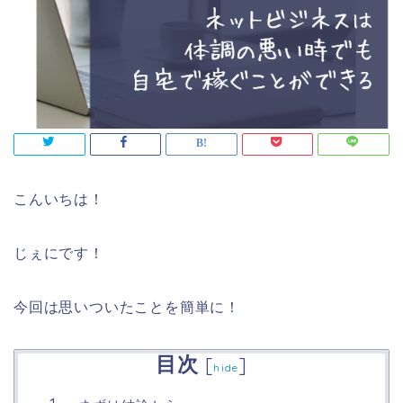
こんいちは！
じぇにです！
今回は思いついたことを簡単に！
目次
[
]
hide