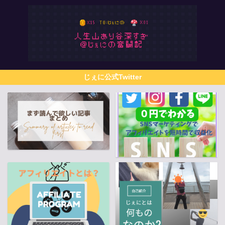
じぇに公式Twitter