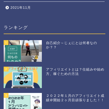
2021年11月
ランキング
1
自己紹介～じぇにとは何者なの
か？？
2
アフィリエイトとは？仕組みや始め
方、稼ぐための方法
3
２０２２年１月のアフィリエイト成
績＠開始２ヶ月目頑張りました！！