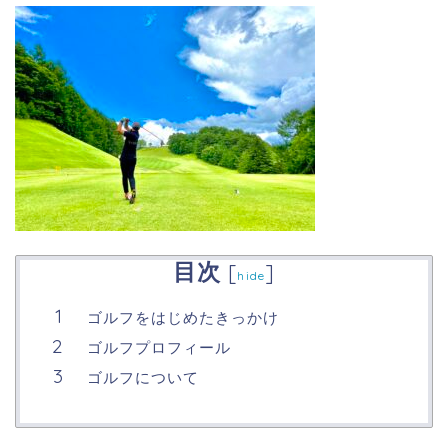
目次
[
]
hide
ゴルフをはじめたきっかけ
ゴルフプロフィール
ゴルフについて