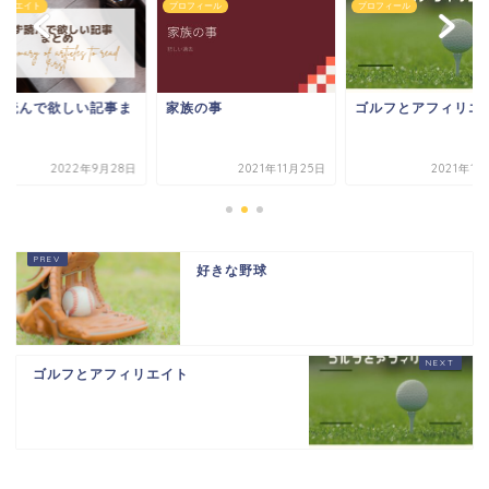
ィリエイト
プロフィール
プロフィール
ず読んで欲しい記事ま
家族の事
ゴルフとアフィリエ
め
2022年9月28日
2021年11月25日
2021年1
好きな野球
ゴルフとアフィリエイト