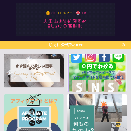
じぇに公式Twitter