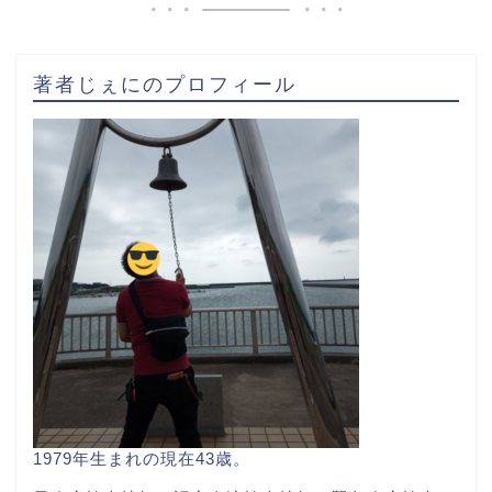
著者じぇにのプロフィール
1979年生まれの現在43歳。