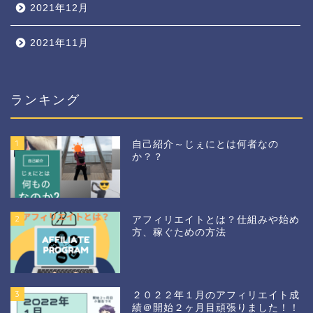
2021年12月
2021年11月
ランキング
1
自己紹介～じぇにとは何者なの
か？？
2
アフィリエイトとは？仕組みや始め
方、稼ぐための方法
3
２０２２年１月のアフィリエイト成
績＠開始２ヶ月目頑張りました！！