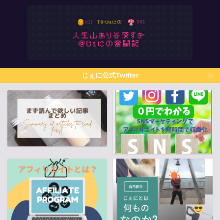
じぇに公式Twitter