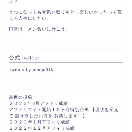
ルメ
うつになっても元気を取りもどし楽しいかったって言
える人生にしたい。
口癖は『メシ食いに行こう』
公式Twitter
Tweets by jenigolf19
最近の投稿
２０２３年2月アフィリ成績
アフィリエイト開始１５ヶ月特別企画 【現状を変え
て 脱サラしたい方を 募集します！】
２０２３年１月アフィリ成績
２０２２年１２月アフィリ成績